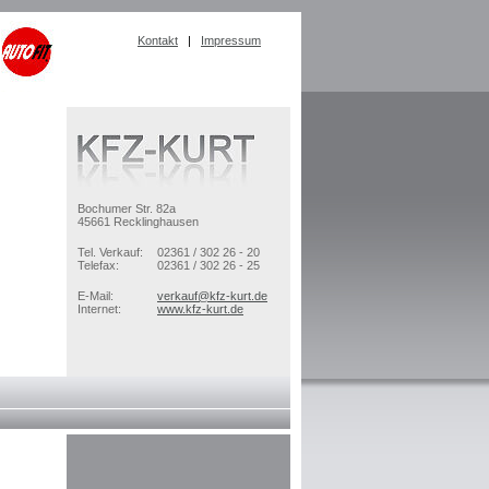
Kontakt
|
Impressum
Bochumer Str. 82a
45661 Recklinghausen
Tel. Verkauf:
02361 / 302 26 - 20
Telefax:
02361 / 302 26 - 25
E-Mail:
verkauf@kfz-kurt.de
Internet:
www.kfz-kurt.de