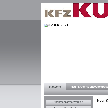
Startseite
Neu- & Gebrauchtwagenbes
Neu- 
> Ansprechpartner Verkauf