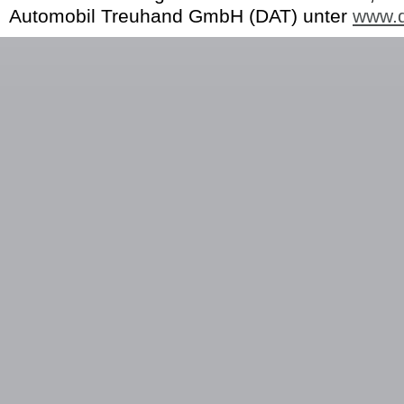
Automobil Treuhand GmbH (DAT) unter
www.d