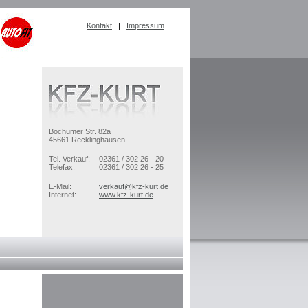
Kontakt
|
Impressum
Bochumer Str. 82a
45661 Recklinghausen
Tel. Verkauf:
02361 / 302 26 - 20
Telefax:
02361 / 302 26 - 25
E-Mail:
verkauf@kfz-kurt.de
Internet:
www.kfz-kurt.de