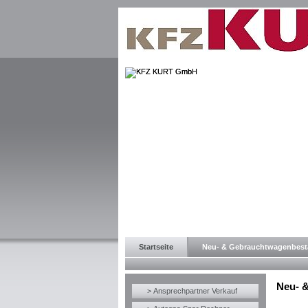
Startseite
Neu- & Gebrauchtwagenbes
Neu- 
> Ansprechpartner Verkauf