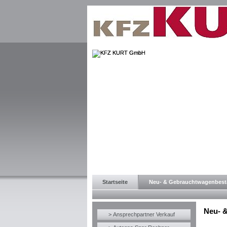
Startseite
Neu- & Gebrauchtwagenbes
Neu- 
> Ansprechpartner Verkauf