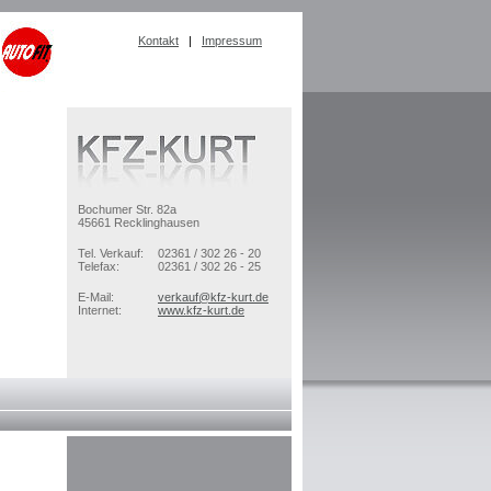
Kontakt
|
Impressum
Bochumer Str. 82a
45661 Recklinghausen
Tel. Verkauf:
02361 / 302 26 - 20
Telefax:
02361 / 302 26 - 25
E-Mail:
verkauf@kfz-kurt.de
Internet:
www.kfz-kurt.de