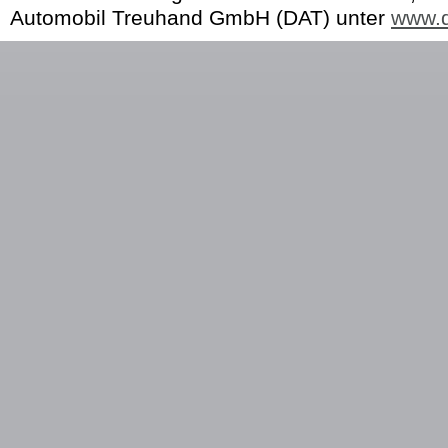
Automobil Treuhand GmbH (DAT) unter
www.d