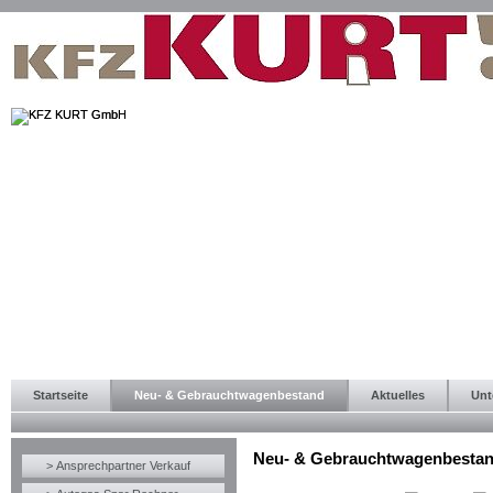
Startseite
Neu- & Gebrauchtwagenbestand
Aktuelles
Unt
Neu- & Gebrauchtwagenbesta
> Ansprechpartner Verkauf