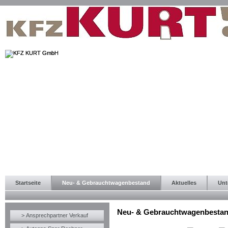
Startseite
Neu- & Gebrauchtwagenbestand
Aktuelles
Unt
Neu- & Gebrauchtwagenbesta
> Ansprechpartner Verkauf