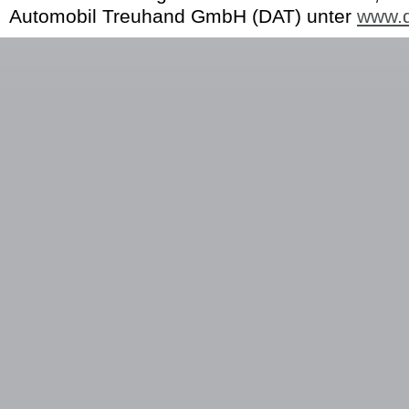
Automobil Treuhand GmbH (DAT) unter
www.d