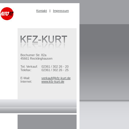
Kontakt
|
Impressum
Bochumer Str. 82a
45661 Recklinghausen
Tel. Verkauf:
02361 / 302 26 - 20
Telefax:
02361 / 302 26 - 25
E-Mail:
verkauf@kfz-kurt.de
Internet:
www.kfz-kurt.de