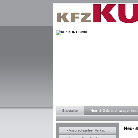
Startseite
Neu- & Gebrauchtwagenbes
Neu- 
> Ansprechpartner Verkauf