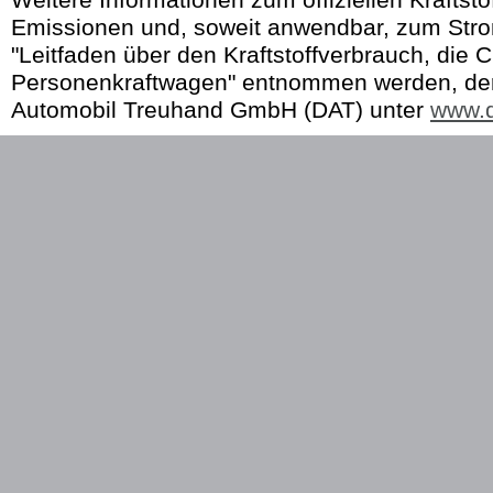
Weitere Informationen zum offiziellen Kraftst
Emissionen und, soweit anwendbar, zum Str
"Leitfaden über den Kraftstoffverbrauch, die 
Personenkraftwagen" entnommen werden, der 
Automobil Treuhand GmbH (DAT) unter
www.d