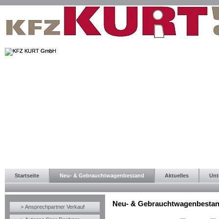
Startseite
Neu- & Gebrauchtwagenbestand
Aktuelles
Unt
Neu- & Gebrauchtwagenbesta
> Ansprechpartner Verkauf