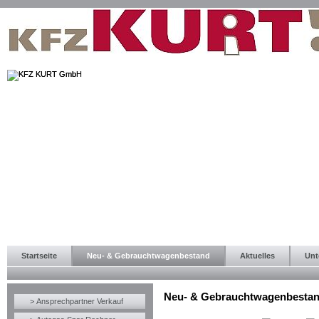
Startseite
Neu- & Gebrauchtwagenbestand
Aktuelles
Unt
Neu- & Gebrauchtwagenbesta
> Ansprechpartner Verkauf