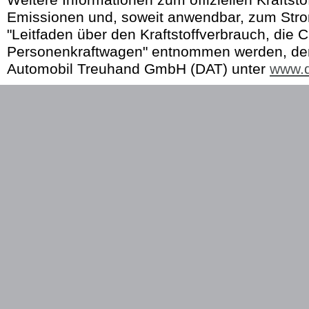
Weitere Informationen zum offiziellen Kraftst
Emissionen und, soweit anwendbar, zum Str
"Leitfaden über den Kraftstoffverbrauch, die 
Personenkraftwagen" entnommen werden, der 
Automobil Treuhand GmbH (DAT) unter
www.d